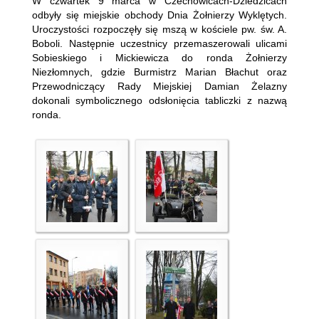
W czwartek 9 marca w Czechowicach-Dziedzicach
odbyły się miejskie obchody Dnia Żołnierzy Wyklętych.
Uroczystości rozpoczęły się mszą w kościele pw. św. A.
Boboli. Następnie uczestnicy przemaszerowali ulicami
Sobieskiego i Mickiewicza do ronda Żołnierzy
Niezłomnych, gdzie Burmistrz Marian Błachut oraz
Przewodniczący Rady Miejskiej Damian Żelazny
dokonali symbolicznego odsłonięcia tabliczki z nazwą
ronda.