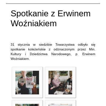
Spotkanie z Erwinem
Woźniakiem
Napisane:
18 luty 2017
.
31 stycznia w siedzibie Towarzystwa odbyło się
spotkanie koleżeńskie z odznaczonym przez Min.
Kultury i Dziedzictwa Narodowego, p. Erwinem
Woźniakiem.