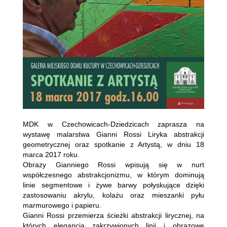
MDK w Czechowicach-Dziedzicach zaprasza na
wystawę malarstwa Gianni Rossi Liryka abstrakcji
geometrycznej oraz spotkanie z Artystą, w dniu 18
marca 2017 roku.
Obrazy Gianniego Rossi wpisują się w nurt
współczesnego abstrakcjonizmu, w którym dominują
linie segmentowe i żywe barwy połyskujące dzięki
zastosowaniu akrylu, kolażu oraz mieszanki pyłu
marmurowego i papieru.
Gianni Rossi przemierza ścieżki abstrakcji lirycznej, na
których elegancja zakrzywionych linii i obrazowe