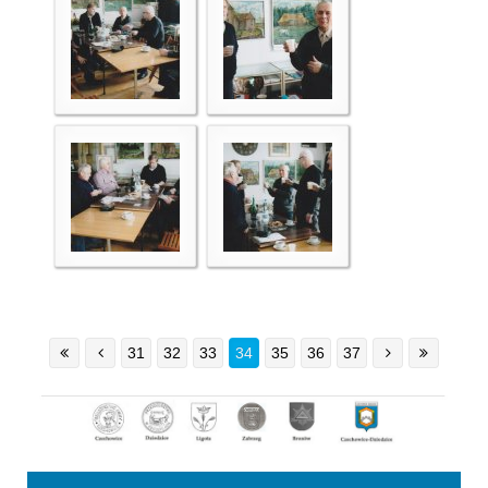
31
32
33
34
35
36
37