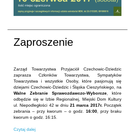
Zaproszenie
Napisane:
18 marzec 2017
.
Zarząd Towarzystwa Przyjaciół Czechowic-Dziedzic
zaprasza Członków Towarzystwa, Sympatyków
Towarzystwa i wszystkie Osoby, które pasjonują się
dziejami Czechowic-Dziedzic i Śląska Cieszyńskiego, na
Walne Zebranie Sprawozdawczo-Wyborcze
, które
odbędzie się w Izbie Regionalnej, Miejski Dom Kultury
ul. Niepodległości 42 w dniu
21 marca 2017r.
Początek
zebrania – przy kworum – o godz.
16:00
, przy braku
kworum o godz. 16:15.
Czytaj dalej