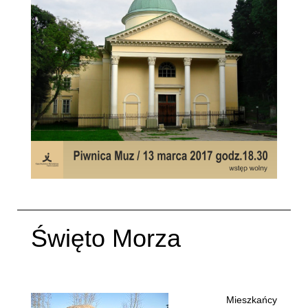
Święto Morza
Napisane:
22 luty 2017
.
Mieszkańcy