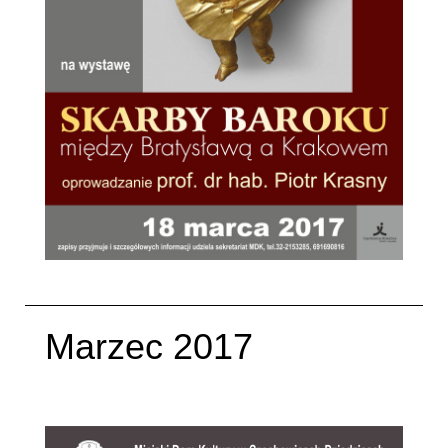
Marzec 2017
Napisane:
04 marzec 2017
.