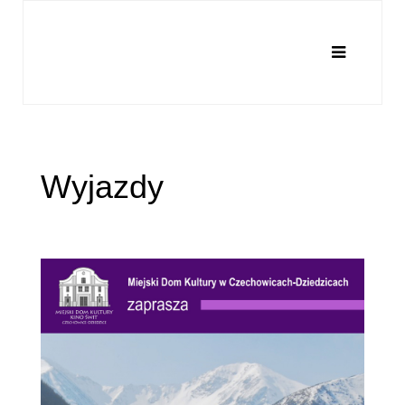
Wyjazdy
Napisane:
20 marzec 2017
.