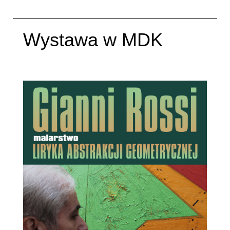
Wystawa w MDK
Napisane:
11 marzec 2017
.