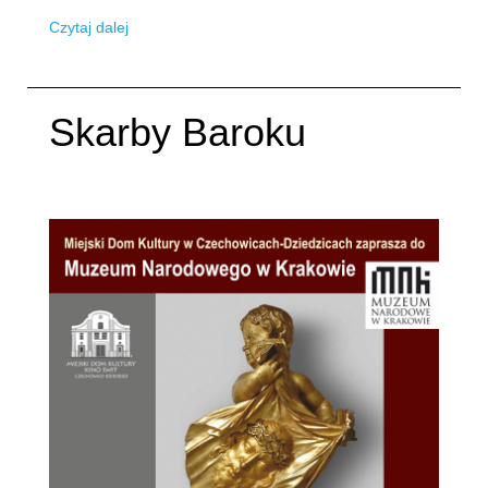
Czytaj dalej
Skarby Baroku
Napisane:
04 marzec 2017
.