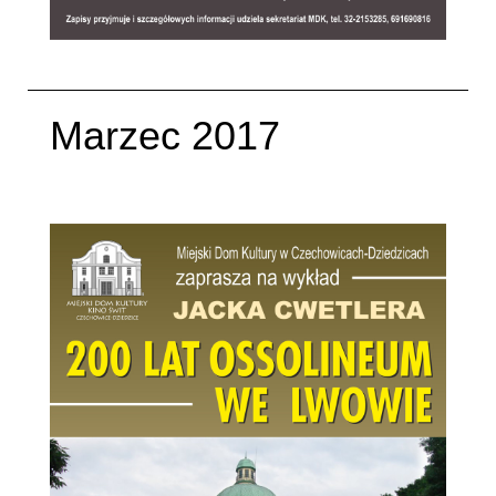
Marzec 2017
Napisane:
04 marzec 2017
.